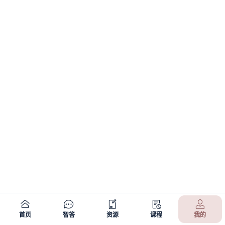
首页
智答
资源
课程
我的